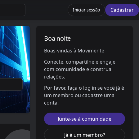
Cadastrar
Iniciar sessão
Boa noite 👋
Boas-vindas à Movimente
Conecte, compartilhe e engaje
com comunidade e construa
relações.
Por favor, faça o log in se você já é
um membro ou cadastre uma
conta.
Junte-se à comunidade
Já é um membro?